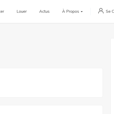
Se 
er
Louer
Actus
À Propos