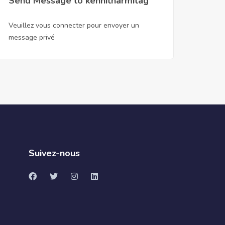
Send Message to kennitharmitag
Veuillez vous connecter pour envoyer un
message privé
Suivez-nous