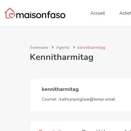
Accueil
Achet
Sommaire
Agents
kennitharmitag
Kennitharmitag
kennitharmitag
Courriel :
kathrynpolglaze@tempr.email