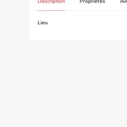
Description
Propriétés
Av
Lieu