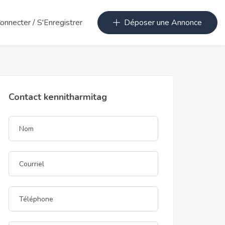
Connecter
/
S'Enregistrer
Déposer une Annonce
Contact kennitharmitag