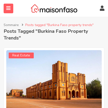
Sommaire
Posts tagged "Burkina Faso property trends"
Posts Tagged "Burkina Faso Property
Trends"
Real Estate
submenu (À Propos)