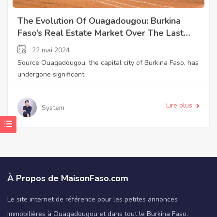
The Evolution Of Ouagadougou: Burkina
Faso’s Real Estate Market Over The Last
Decade
22 mai 2024
Source Ouagadougou, the capital city of Burkina Faso, has
undergone significant
Lire plus
System
À Propos de MaisonFaso.com
Le site internet de référence pour les petites annonces
immobilières à Ouagadougou et dans tout le Burkina Faso.