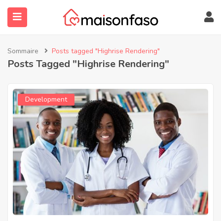
Sommaire
Posts tagged "Highrise Rendering"
Posts Tagged "Highrise Rendering"
Development
submenu (À Propos)