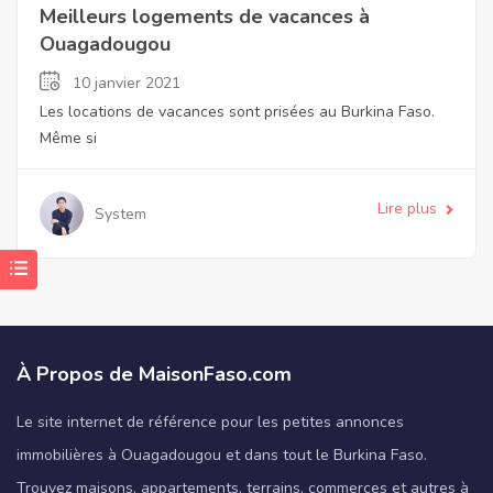
Meilleurs logements de vacances à
Ouagadougou
10 janvier 2021
Les locations de vacances sont prisées au Burkina Faso.
Même si
Lire plus
System
À Propos de MaisonFaso.com
Le site internet de référence pour les petites annonces
immobilières à Ouagadougou et dans tout le Burkina Faso.
Trouvez maisons, appartements, terrains, commerces et autres à