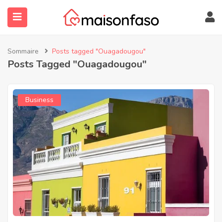
Sommaire
Posts tagged "Ouagadougou"
Posts Tagged "Ouagadougou"
Business
submenu (À Propos)